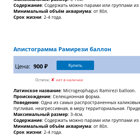
Содержание
: Содержать можно парами или группами из 
Минимальный объём аквариума
: от 80л.
Срок жизни
: 2-4 года.
Апистограмма Рамирези баллон
Цена:
900 ₽
✘
Остаток:
нет в наличии
Латинское название
: Microgeophagus Ramirezi balloon.
Происхождение
: Селекционная форма.
Поведение
: Одна из самых распространенных каликовых
пугливая, неагрессивная, в меру территориальная. Прид
Максимальный размер
: 3-4см.
Содержание
: Содержать можно парами или группами из 
Минимальный объём аквариума
: от 80л.
Срок жизни
: 2-4 года.