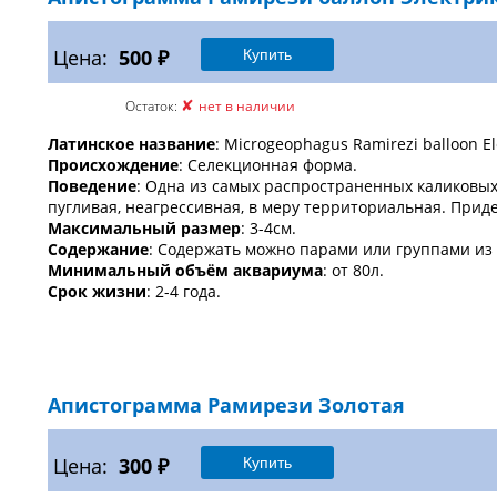
Цена:
500 ₽
✘
Остаток:
нет в наличии
Латинское название
: Microgeophagus Ramirezi balloon Ele
Происхождение
: Селекционная форма.
Поведение
: Одна из самых распространенных каликовых
пугливая, неагрессивная, в меру территориальная. Прид
Максимальный размер
: 3-4см.
Содержание
: Содержать можно парами или группами из 
Минимальный объём аквариума
: от 80л.
Срок жизни
: 2-4 года.
Апистограмма Рамирези Золотая
Цена:
300 ₽