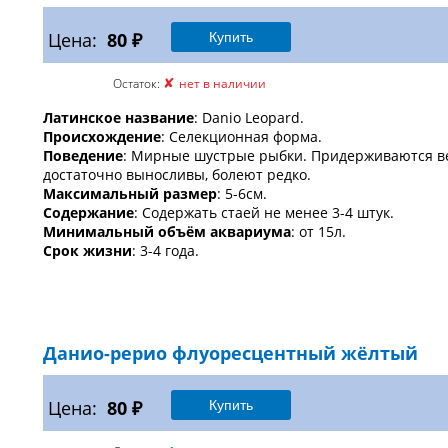
Цена:
80 ₽
✘
Остаток:
нет в наличии
Латинское название
: Danio Leopard.
Происхождение
: Селекционная форма.
Поведение
: Мирные шустрые рыбки. Придерживаются ве
достаточно выносливы, болеют редко.
Максимальный размер
: 5-6см.
Содержание
: Содержать стаей не менее 3-4 штук.
Минимальный объём аквариума
: от 15л.
Срок жизни
: 3-4 года.
Данио-рерио флуоресцентный жёлтый
Цена:
80 ₽