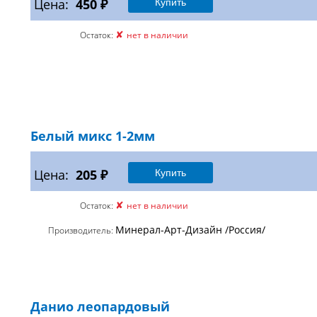
Цена:
450 ₽
✘
Остаток:
нет в наличии
Белый микс 1-2мм
Цена:
205 ₽
✘
Остаток:
нет в наличии
Минерал-Арт-Дизайн /Россия/
Производитель:
Данио леопардовый