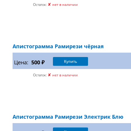
✘
Остаток:
нет в наличии
Апистограмма Рамирези чёрная
Цена:
500 ₽
✘
Остаток:
нет в наличии
Апистограмма Рамирези Электрик Блю