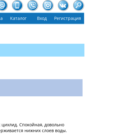
на
Каталог
Вход
Регистрация
 цихлид. Спокойная, довольно
ерживается нижних слоев воды.