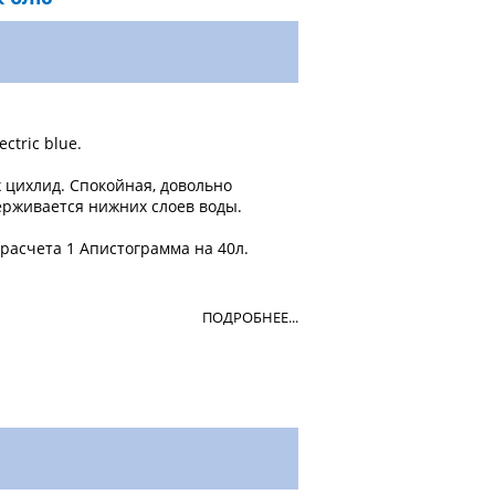
ctric blue.
 цихлид. Спокойная, довольно
ерживается нижних слоев воды.
расчета 1 Апистограмма на 40л.
ПОДРОБНЕЕ...