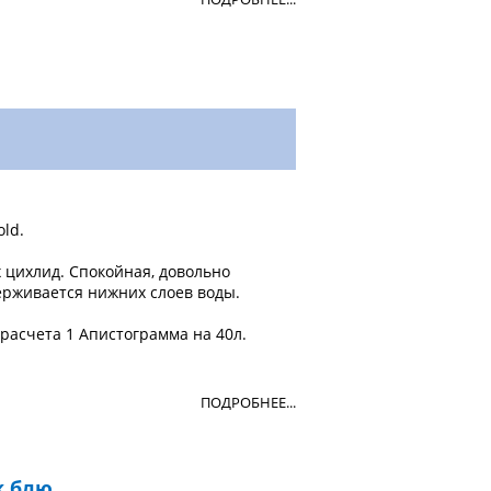
old.
 цихлид. Спокойная, довольно
ерживается нижних слоев воды.
расчета 1 Апистограмма на 40л.
ПОДРОБНЕЕ...
к блю