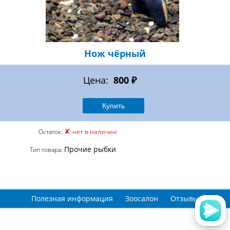
Нож чёрный
Цена:
800 ₽
✘
Остаток:
нет в наличии
Прочие рыбки
Тип товара:
Полезная информация
Зоосалон
Отзывы