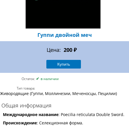
Гуппи двойной меч
Цена:
200 ₽
✔
Остаток:
в наличии
Тип товара:
Живородящие (Гуппи, Моллинезии, Меченосцы, Пецилии)
Общая информация
Международное название
: Poecilia reticulata Double Sword.
Происхождение
: Селекционная форма.