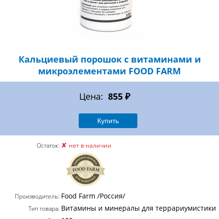
Кальциевый порошок с витаминами и
микроэлементами FOOD FARM
Цена:
855 ₽
✘
Остаток:
нет в наличии
Food Farm /Россия/
Производитель:
Витамины и минералы для террариумистики
Тип товара: