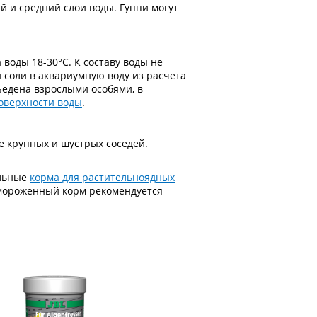
й и средний слои воды. Гуппи могут
воды 18-30°С. К составу воды не
соли в аквариумную воду из расчета
ъедена взрослыми особями, в
оверхности воды
.
ее крупных и шустрых соседей.
альные
корма для растительноядных
замороженный корм рекомендуется