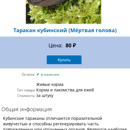
Таракан кубинский (Мёртвая голова)
Цена:
80 ₽
✔
Остаток:
в наличии
Живые корма
Корма и лакомства для ежей
Тип товара:
за штуку
Стоимость:
Общая информация
Кубинские тараканы отличаются поразительной
живучестью и способны регенерировать часть
поврежденных или утраченных органов. Являются наиболее