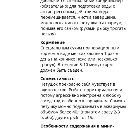
добавляется специальный кондиционер
(обязательно) для подготовки воды с
антистрессовым действием, вода
перемешивается. Чистка завершена,
можно высаживать петушка в аквариум,
поймав его сачком (руками рыбку трогать
нельзя).
Кормление
Специальным сухим полнорационным
кормом в виде мелких хлопьев 1 раз в
день (на кончике ножа или несколько
гранул). В течение 5-10 минут корм
должен быть съеден.
Совместимость
Петушок прекрасно себя чувствует в
одиночестве. Рыбка территориальная и
потому агрессивно настроена к любому
соседству, особенно к сородичам. Самок к
петушку можно подсаживать в аквариумы
объёмом более 40л (при этом сразу 2-3
особи), других рыб - от 15л.
Особенности содержания в мини-