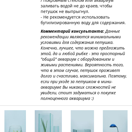
/ покровным стеклом или аквариум
заливать водой не до краев, чтобы
петушок не выпрыгнул.
- Не рекомендуется использовать
бутилизированную воду для содержания.
Комментарий консультанта:
Данные
рекомендации являются минимальными
условиями для содержания петушка.
Конечно, лучшее, что можно предложить
этой, да и любой рыбке - это просторный
"общий" аквариум с оборудованием и
живыми растениями. Вероятность того,
что в этом случае, петушок проживет
долго и счастливо, максимальна. Поэтому,
если при уходе за петушком в мини-
аквариуме Вы никаких сложностей не
увидели, стоит задуматься о покупке
полноценного аквариума :)