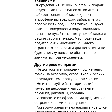
аквариуме
Оборудования не нужно, в т.ч. и подачи
воздуха, так как петушок относится к
лабиринтовым рыбкам, и дышит
атмосферным воздухом, забирая его с
поверхности воды. Свет также не нужен.
Если на поверхности воды появилась
пена – не пугайтесь – петушок обжился и
решил строить гнездо. Что поделаешь –
родительский инстинкт. И ничего
страшного, если самки для него нет и не
будет, петуху вовсе не обязательно
заниматься размножением.
Другие рекомендации
- Не допускайте попадения солнечных
лучей на аквариум, сквозняков и резких
перепадов температуры при чистке.
- Не используйте (категорически!) в
качестве декораций натуральные
ракушки, раковины, кораллы.
- Исключите из оформления предметы с
острыми краями и выступами.
- Аквариум желательно накрыть крышкой